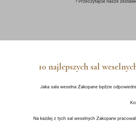
? Przeczytajcie nasze zestaw
10 najlepszych sal weselny
Jaka sala weselna Zakopane będzie odpowiedni
Ko
Na każdej z tych sal weselnych Zakopane pracowal