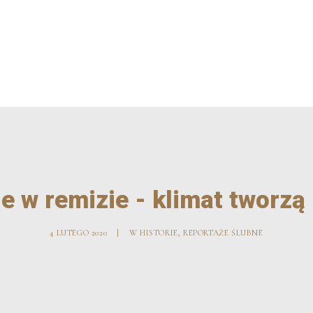
PORTFOLIO
REFE
e w remizie - klimat tworzą 
4 LUTEGO 2020
|
W
HISTORIE
,
REPORTAŻE ŚLUBNE