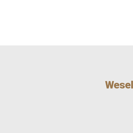
STRONA GŁÓWNA
CENNIK
O NAS
Wesel