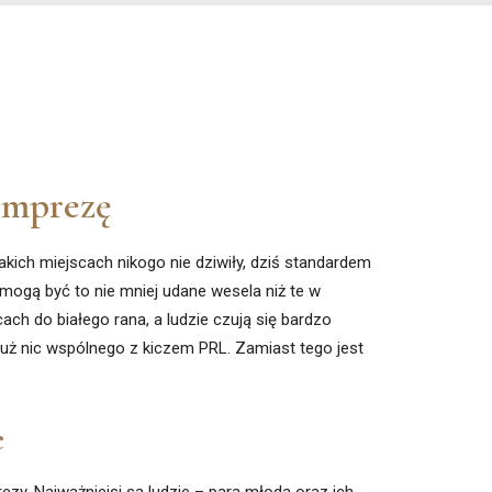
imprezę
akich miejscach nikogo nie dziwiły, dziś standardem
mogą być to nie mniej udane wesela niż te w
ach do białego rana, a ludzie czują się bardzo
już nic wspólnego z kiczem PRL. Zamiast tego jest
e