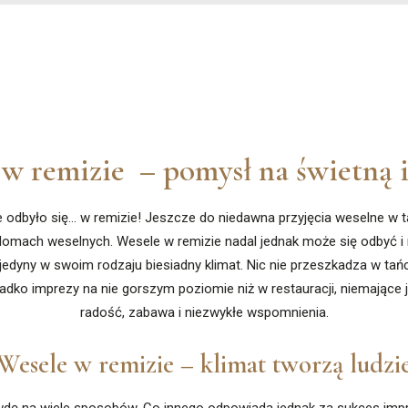
 w remizie
– pomysł na świetną 
re odbyło się… w remizie! Jeszcze do niedawna przyjęcia weselne w t
omach weselnych. Wesele w remizie nadal jednak może się odbyć i 
jedyny w swoim rodzaju biesiadny klimat. Nic nie przeszkadza w tańc
adko imprezy na nie gorszym poziomie niż w restauracji, niemające 
radość, zabawa i niezwykłe wspomnienia.
Wesele w remizie – klimat tworzą ludzi