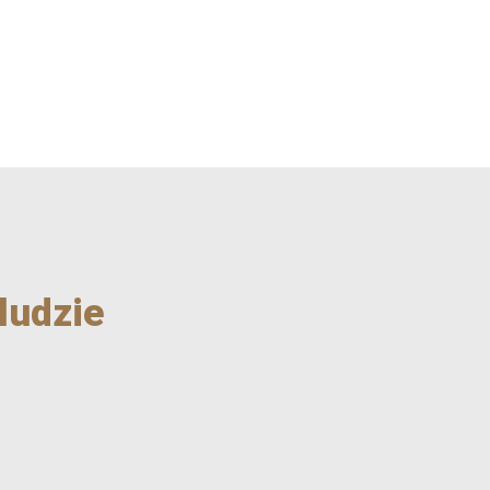
RENCJE
GALERIA
KONTAKT
FAQ
ludzie