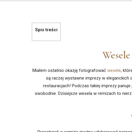
Spis treści
Wesele
Miałem ostatnio okazję fotografować
wesele
, któ
są raczej wystawne imprezy w eleganckich d
restauracjach! Podczas takiej imprezy panuje 
swobodnie. Dzisiejsze wesela w remizach to nierz