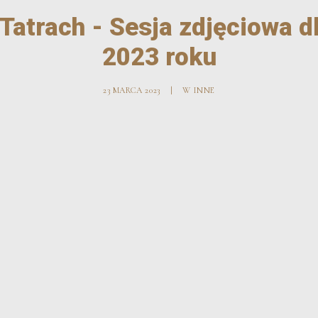
Tatrach - Sesja zdjęciowa 
2023 roku
23 MARCA 2023
|
W
INNE