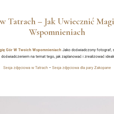
 w Tatrach – Jak Uwiecznić Ma
Wspomnieniach
Magię Gór W Twoich Wspomnieniach
Jako doświadczony fotograf, s
i doświadczeniem na temat tego, jak zaplanować i zrealizować idealn
Sesja zdjęciowa w Tatrach
–
Sesja zdjęciowa dla pary Zakopane