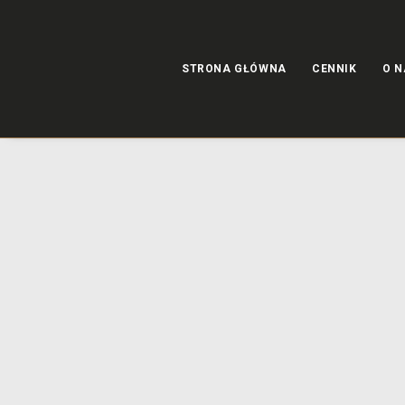
STRONA GŁÓWNA
CENNIK
O N