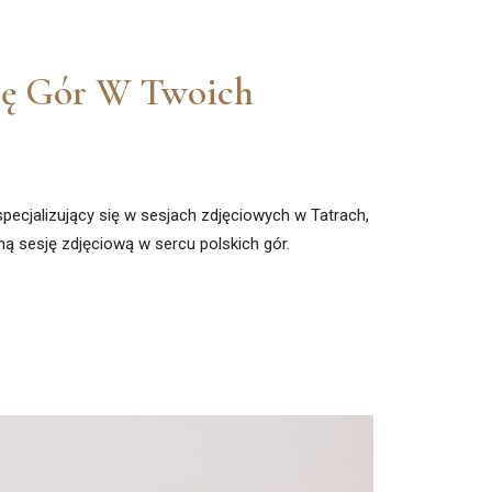
gię Gór W Twoich
pecjalizujący się w sesjach zdjęciowych w Tatrach,
ą sesję zdjęciową w sercu polskich gór.