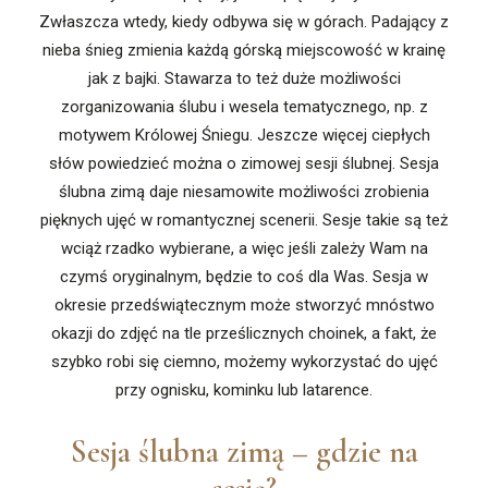
Zwłaszcza wtedy, kiedy odbywa się w górach. Padający z
nieba śnieg zmienia każdą górską miejscowość w krainę
jak z bajki. Stawarza to też duże możliwości
zorganizowania ślubu i wesela tematycznego, np. z
motywem Królowej Śniegu. Jeszcze więcej ciepłych
słów powiedzieć można o zimowej sesji ślubnej. Sesja
ślubna zimą daje niesamowite możliwości zrobienia
pięknych ujęć w romantycznej scenerii. Sesje takie są też
wciąż rzadko wybierane, a więc jeśli zależy Wam na
czymś oryginalnym, będzie to coś dla Was. Sesja w
okresie przedświątecznym może stworzyć mnóstwo
okazji do zdjęć na tle prześlicznych choinek, a fakt, że
szybko robi się ciemno, możemy wykorzystać do ujęć
przy ognisku, kominku lub latarence.
Sesja ślubna zimą – gdzie na