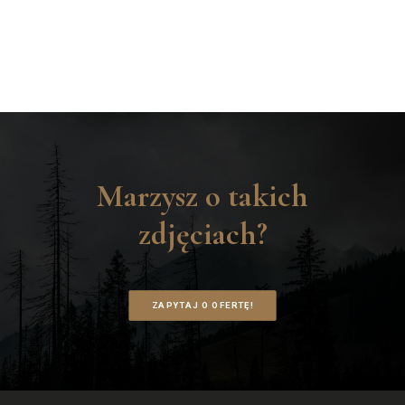
Marzysz o takich
zdjęciach?
ZAPYTAJ O OFERTĘ!