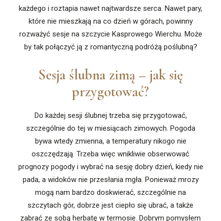
każdego i roztapia nawet najtwardsze serca. Nawet pary,
które nie mieszkają na co dzień w górach, powinny
rozważyć sesje na szczycie Kasprowego Wierchu. Może
by tak połączyć ją z romantyczną podróżą poślubną?
Sesja ślubna zimą – jak się
przygotować?
Do każdej sesji ślubnej trzeba się przygotować,
szczególnie do tej w miesiącach zimowych. Pogoda
bywa wtedy zmienna, a temperatury nikogo nie
oszczędzają. Trzeba więc wnikliwie obserwować
prognozy pogody i wybrać na sesję dobry dzień, kiedy nie
pada, a widoków nie przesłania mgła. Ponieważ mrozy
mogą nam bardzo doskwierać, szczególnie na
szczytach gór, dobrze jest ciepło się ubrać, a także
zabrać ze sobą herbatę w termosie. Dobrym pomysłem