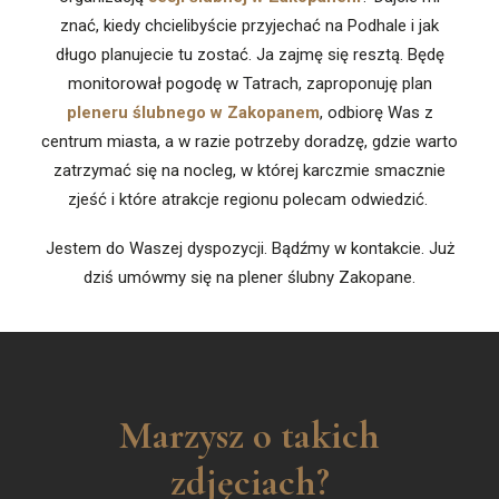
znać, kiedy chcielibyście przyjechać na Podhale i jak
długo planujecie tu zostać. Ja zajmę się resztą. Będę
monitorował pogodę w Tatrach, zaproponuję plan
pleneru ślubnego w Zakopanem
, odbiorę Was z
centrum miasta, a w razie potrzeby doradzę, gdzie warto
zatrzymać się na nocleg, w której karczmie smacznie
zjeść i które atrakcje regionu polecam odwiedzić.
Jestem do Waszej dyspozycji. Bądźmy w kontakcie. Już
dziś umówmy się na plener ślubny Zakopane.
Marzysz o takich
zdjęciach?