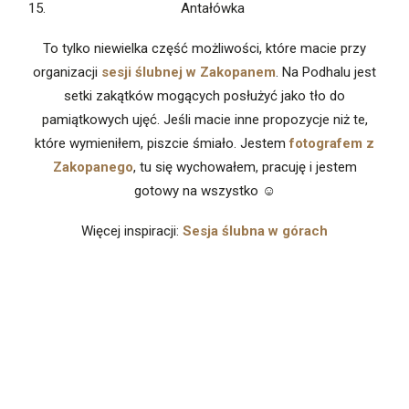
Antałówka
To tylko niewielka część możliwości, które macie przy
organizacji
sesji ślubnej w Zakopanem
. Na Podhalu jest
setki zakątków mogących posłużyć jako tło do
pamiątkowych ujęć. Jeśli macie inne propozycje niż te,
które wymieniłem, piszcie śmiało. Jestem
fotografem z
Zakopanego
, tu się wychowałem, pracuję i jestem
gotowy na wszystko ☺
Więcej inspiracji:
Sesja ślubna w górach