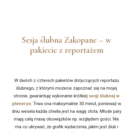
Sesja ślubna Zakopane – w
pakiecie z reportażem
W dwóch z czterech pakietów dotyczących reportażu
ślubnego, z którymi możecie zapoznać się na mojej
stronie, gwarantuję wykonanie krótkiej
sesji ślubnej w
plenerze
. Trwa ona maksymalnie 30 minut, ponieważ w
dniu wesela każda chwila jest na wagę złota. Młode pary
mają całą masę obowiązków np. względem gości. Nie
ma co ukrywać, że grafik wydarzenia, jakim jest ślub i