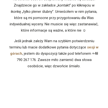
Znajdziecie go w zakładce „kontakt” po kliknięciu w
ikonkę „tylko plener ślubny”. Umieściłem w nim pytania,
które są mi pomocne przy przygotowaniu dla Was
indywidualnej wyceny. Nie musicie się więc zastanawiać,
które informacje są ważne, a które nie ☺
Jeśli jednak zależy Wam na szybkim potwierdzeniu
terminu lub macie dodatkowe pytania dotyczące
sesji w
górach
, jestem do dyspozycji także pod telefonem +48
790 267 176. Zawsze miło zamienić dwa słowa
osobiście, więc dzwońcie śmiało.