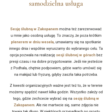
samodzielna usługa
Sesję ślubną w Zakopanem
można też zarezerwować
u mnie jako osobną usługę. To znaczy, że poza krótkim
plenerem w dniu wesela
, umawiamy się na spotkanie
innego dnia i wspólnie wyruszamy do wybranego celu. Ta
opcja pozwala na realizację
sesji ślubnej w górach
bez
presji czasu i na dobre przygotowanie. Jeśli nie jesteście
z Podhala, chętnie podpowiem, gdzie warto umówić się
na makijaż lub fryzurę, gdyby zaszła taka potrzeba.
Z kwestii organizacyjnych ważne jest też to, że w terenie
możemy spędzić nawet kilka godzin. Wszystko zależy od
tego, gdzie zechcecie wybrać się na
sesję ślubną w
Zakopanem
. Ale nie martwcie się, same zdjęcia nie
trwają tak długo. W niektórych przypadkach po prostu