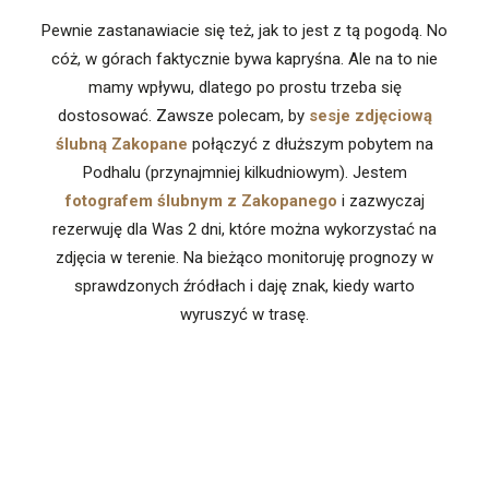
Pewnie zastanawiacie się też, jak to jest z tą pogodą. No
cóż, w górach faktycznie bywa kapryśna. Ale na to nie
mamy wpływu, dlatego po prostu trzeba się
dostosować. Zawsze polecam, by
sesje zdjęciową
ślubną Zakopane
połączyć z dłuższym pobytem na
Podhalu (przynajmniej kilkudniowym). Jestem
fotografem ślubnym z Zakopanego
i zazwyczaj
rezerwuję dla Was 2 dni, które można wykorzystać na
zdjęcia w terenie. Na bieżąco monitoruję prognozy w
sprawdzonych źródłach i daję znak, kiedy warto
wyruszyć w trasę.