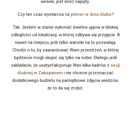
wesele, jest dość napięty.
Czy ten czas wystarcza na
plener w dniu ślubu?
Tak. Jestem w stanie wykonać świetne ujęcia w bliskiej
odległości od lokalizacji, w której odbywa się przyjęcie. A
nawet na miejscu, jeśli tylko warunki na to pozwalają.
Chodzi o to, by zaaranżować Wam przestrzeń, w której
będziecie mogli skupić się tylko na sobie. Dlatego jeśli
zakładacie, że usatysfakcjonuje Was kilka kadrów z
sesji
ślubnej w Zakopanem
i nie chcecie przeznaczać
dodatkowego budżetu na pamiątkowe zdjęcia wiedzcie,
że to da się zrobić.