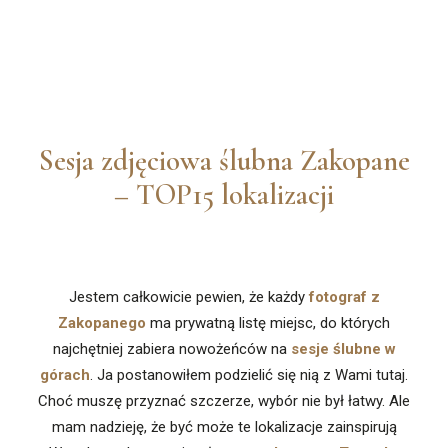
Sesja zdjęciowa ślubna Zakopane
– TOP15 lokalizacji
Jestem całkowicie pewien, że każdy
fotograf z
Zakopanego
ma prywatną listę miejsc, do których
najchętniej zabiera nowożeńców na
sesje ślubne w
górach
. Ja postanowiłem podzielić się nią z Wami tutaj.
Choć muszę przyznać szczerze, wybór nie był łatwy. Ale
mam nadzieję, że być może te lokalizacje zainspirują