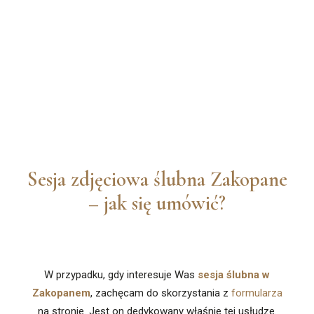
Sesja zdjęciowa ślubna Zakopane
– jak się umówić?
W przypadku, gdy interesuje Was
sesja ślubna w
Zakopanem
, zachęcam do skorzystania z
formularza
na stronie. Jest on dedykowany właśnie tej usłudze.