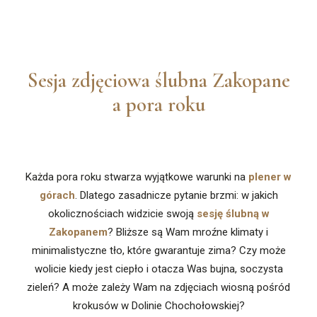
Sesja zdjęciowa ślubna Zakopane
a pora roku
Każda pora roku stwarza wyjątkowe warunki na
plener w
górach
. Dlatego zasadnicze pytanie brzmi: w jakich
okolicznościach widzicie swoją
sesję ślubną w
Zakopanem
? Bliższe są Wam mroźne klimaty i
minimalistyczne tło, które gwarantuje zima? Czy może
wolicie kiedy jest ciepło i otacza Was bujna, soczysta
zieleń? A może zależy Wam na zdjęciach wiosną pośród
krokusów w Dolinie Chochołowskiej?