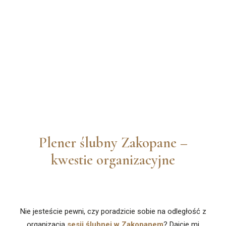
Plener ślubny Zakopane –
kwestie organizacyjne
Nie jesteście pewni, czy poradzicie sobie na odległość z
organizacją
sesji ślubnej w Zakopanem
? Dajcie mi