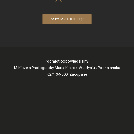
ZAPYTAJ O OFERTĘ!
Podmiot odpowiedzialny:
M.Kiszela Photography Maria Kiszela Władysiuk Podhalańska
62/1 34-500, Zakopane