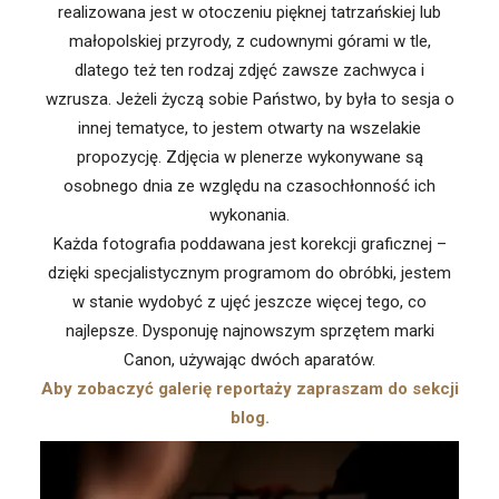
realizowana jest w otoczeniu pięknej tatrzańskiej lub
małopolskiej przyrody, z cudownymi górami w tle,
dlatego też ten rodzaj zdjęć zawsze zachwyca i
wzrusza. Jeżeli życzą sobie Państwo, by była to sesja o
innej tematyce, to jestem otwarty na wszelakie
propozycję. Zdjęcia w plenerze wykonywane są
osobnego dnia ze względu na czasochłonność ich
wykonania.
Każda fotografia poddawana jest korekcji graficznej –
dzięki specjalistycznym programom do obróbki, jestem
w stanie wydobyć z ujęć jeszcze więcej tego, co
najlepsze. Dysponuję najnowszym sprzętem marki
Canon, używając dwóch aparatów.
Aby zobaczyć galerię reportaży zapraszam do sekcji
blog
.