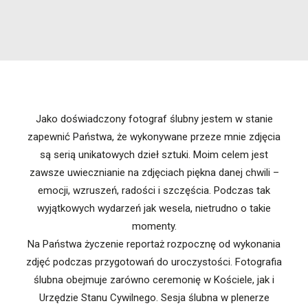
Jako doświadczony fotograf ślubny jestem w stanie
zapewnić Państwa, że wykonywane przeze mnie zdjęcia
są serią unikatowych dzieł sztuki. Moim celem jest
zawsze uwiecznianie na zdjęciach piękna danej chwili –
emocji, wzruszeń, radości i szczęścia. Podczas tak
wyjątkowych wydarzeń jak wesela, nietrudno o takie
momenty.
Na Państwa życzenie reportaż rozpocznę od wykonania
zdjęć podczas przygotowań do uroczystości. Fotografia
ślubna obejmuje zarówno ceremonię w Kościele, jak i
Urzędzie Stanu Cywilnego. Sesja ślubna w plenerze