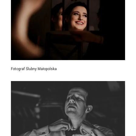
Fotograf Ślubny Małopolska