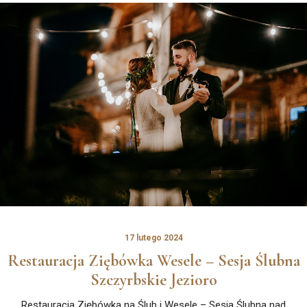
17 lutego 2024
Restauracja Ziębówka Wesele – Sesja Ślubna
Szczyrbskie Jezioro
Restauracja Ziębówka na Ślub i Wesele – Sesja Ślubna nad