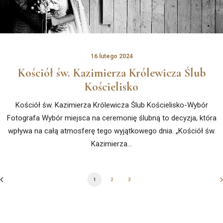
16 lutego 2024
Kościół św. Kazimierza Królewicza Ślub
Kościelisko
Kościół św. Kazimierza Królewicza Ślub Kościelisko-Wybór
Fotografa Wybór miejsca na ceremonię ślubną to decyzja, która
wpływa na całą atmosferę tego wyjątkowego dnia. „Kościół św.
Kazimierza…
1
2
3