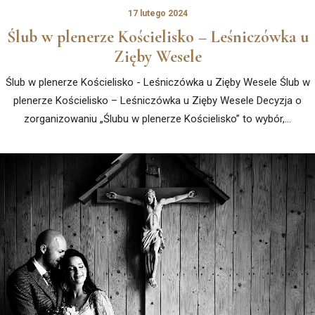
17 lutego 2024
Ślub w plenerze Kościelisko – Leśniczówka u
Zięby Wesele
Ślub w plenerze Kościelisko - Leśniczówka u Zięby Wesele Ślub w
plenerze Kościelisko – Leśniczówka u Zięby Wesele Decyzja o
zorganizowaniu „Ślubu w plenerze Kościelisko” to wybór,…