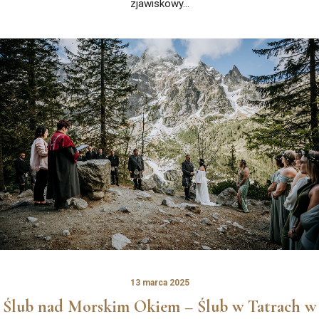
zjawiskowy…
13 marca 2025
Ślub nad Morskim Okiem – Ślub w Tatrach w