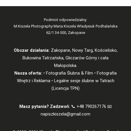
Podmiot odpowiedzialny:
M.Kiszela Photography Maria Kiszela Władysiuk Podhalańska
62/1 34-500, Zakopane
Obszar działania:
Zakopane, Nowy Targ, Kościelisko,
Bukowina Tatrzańska, Gliczarów Górny i cała
Małopolska.
Nasza oferta:
• Fotografia Ślubna & Film • Fotografia
Wnętrz i Reklama • Legalne sesje ślubne w Tatrach
(Licencja TPN)
Masz pytania? Zadzwoń:
📞 +48 790267176 📧
napiszkiszela@gmail.com