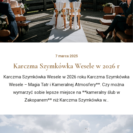
7 marca 2025
Karczma Szymkówka Wesele w 2026 r
Karczma Szymkówka Wesele w 2026 roku Karczma Szymkówka
Wesele – Magia Tatr i Kameralnej Atmosfery**. Czy można
wymarzyć sobie lepsze miejsce na **kameralny ślub w
Zakopanem** niż Karczma Szymkówka w…