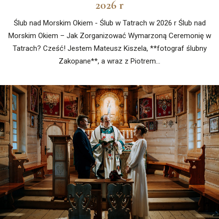
2026 r
Ślub nad Morskim Okiem - Ślub w Tatrach w 2026 r Ślub nad
Morskim Okiem – Jak Zorganizować Wymarzoną Ceremonię w
Tatrach? Cześć! Jestem Mateusz Kiszela, **fotograf ślubny
Zakopane**, a wraz z Piotrem…