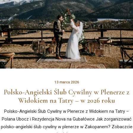
13 marca 2026
Polsko-Angielski Ślub Cywilny w Plenerze z
Widokiem na Tatry – w 2026 roku
Polsko-Angielski Ślub Cywilny w Plenerze z Widokiem na Tatry –
Polana Ubocz i Rezydencja Nova na Gubałówce Jak zorganizować
polsko-angielski ślub cywilny w plenerze w Zakopanem? Zobaczcie