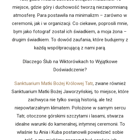
miejsce, gdzie góry i duchowość tworzą niezapomnianą
atmosferę. Para postawiła na minimalizm – zarówno w
ceremonii, jak i w organizacji. Co ciekawe, poprosili mnie,
bym jako fotograf został ich świadkiem, a moja żona –
drugim świadkiem. To dowód zaufania, które budujemy z
każdą współpracującą z nami parą.
Dlaczego Ślub na Wiktorówkach to Wyjątkowe
Doświadczenie?
Sanktuarium Matki Bożej Królowej Tatr
, zwane również
Sanktuarium Matki Bożej Jaworzyńskiej, to miejsce, które
zachwyca nie tylko swoją historią, ale też
niepowtarzalnym klimatem. Położone w samym sercu
Tatr, otoczone górskimi szczytami i lasami, stwarza
idealne warunki do kameralnej, intymnej ceremonii. To
właśnie tu Ania i Kuba postanowili powiedzieć sobie