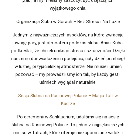
„tak”, a my mieliśmy zaszczyt być częścią ich
wyjątkowego dnia.
Organizacja Ślubu w Górach – Bez Stresu i Na Luzie
Jednym z najważniejszych aspektów, na które zwracają
uwagę pary, jest atmosfera podczas ślubu. Ania i Kuba
podkreślali, że chcieli uniknąć stresu i sztuczności. Dzięki
naszemu doświadczeniu i podejściu, cały dzień przebiegł
w luźnej, przyjacielskiej atmosferze. Nie musieli umieć
pozować – my prowadziliśmy ich tak, by każdy gest i
uśmiech wyglądał naturalnie.
Sesja Ślubna na Rusinowej Polanie – Magia Tatr w
Kadrze
Po ceremonii w Sanktuarium, udaliśmy się na sesję
ślubną na Rusinowej Polanie. To jedno z najpiękniejszych
miejsc w Tatrach, które oferuje niezapomniane widoki i