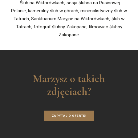
Ślub na Wiktorówkach, sesja ślubna na Rusinowej
Polanie, kameralny ślub w górach, minimalistyczny ślub w
Tatrach, Sanktuarium Maryjne na Wiktorówkach, ślub w
Tatrach, fotograf ślubny Zakopane, filmowiec ślubny
Zakopane.
Marzysz o takich
zdjęciach?
ZAPYTAJ O OFERTĘ!