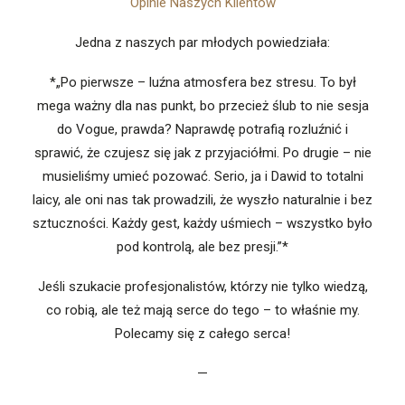
Opinie Naszych Klientów
Jedna z naszych par młodych powiedziała:
*„Po pierwsze – luźna atmosfera bez stresu. To był
mega ważny dla nas punkt, bo przecież ślub to nie sesja
do Vogue, prawda? Naprawdę potrafią rozluźnić i
sprawić, że czujesz się jak z przyjaciółmi. Po drugie – nie
musieliśmy umieć pozować. Serio, ja i Dawid to totalni
laicy, ale oni nas tak prowadzili, że wyszło naturalnie i bez
sztuczności. Każdy gest, każdy uśmiech – wszystko było
pod kontrolą, ale bez presji.”*
Jeśli szukacie profesjonalistów, którzy nie tylko wiedzą,
co robią, ale też mają serce do tego – to właśnie my.
Polecamy się z całego serca!
—