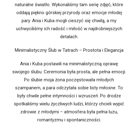
naturalne światło. Wykonaliśmy tam serię zdjęć, które
oddają piękno górskiej przyrody oraz emocje młodej
pary. Ania i Kuba mogli cieszyć się chwilą, a my
uchwyciliśmy ich radość i miłość w najdrobniejszych
detalach.
Minimalistyczny Ślub w Tatrach – Prostota i Elegancja
Ania i Kuba postawili na minimalistyczną oprawę
swojego ślubu. Ceremonia była prosta, ale pełna emocji.
Po ślubie moja żona poczęstowała młodych
szampanem, a para odczytała sobie listy miłosne. To
były chwile pełne intymności i wzruszeń. Po drodze
spotkaliśmy wielu życzliwych ludzi, którzy chcieli wypić
zdrowie z młodymi – atmosfera była pełna luzu,
romantyzmu i spontaniczności.