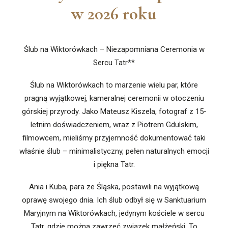
w 2026 roku
Ślub na Wiktorówkach – Niezapomniana Ceremonia w
Sercu Tatr**
Ślub na Wiktorówkach to marzenie wielu par, które
pragną wyjątkowej, kameralnej ceremonii w otoczeniu
górskiej przyrody. Jako Mateusz Kiszela, fotograf z 15-
letnim doświadczeniem, wraz z Piotrem Gdulskim,
filmowcem, mieliśmy przyjemność dokumentować taki
właśnie ślub – minimalistyczny, pełen naturalnych emocji
i piękna Tatr.
Ania i Kuba, para ze Śląska, postawili na wyjątkową
oprawę swojego dnia. Ich ślub odbył się w Sanktuarium
Maryjnym na Wiktorówkach, jedynym kościele w sercu
Tatr, gdzie można zawrzeć związek małżeński. To