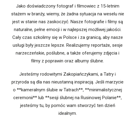
Jako doświadczony fotograf i filmowiec z 15-letnim
stażem w branży, wiemy, że żadna sytuacja na weselu nie
jest w stanie nas zaskoczyć. Nasze fotografie i filmy są
naturalne, pełne emocji i w najlepszej możliwej jakości.
Cały czas szkolimy się w Polsce i za granicą, aby nasze
usługi były jeszcze lepsze. Realizujemy reportaże, sesje
narzeczeńskie, poślubne, a także oferujemy zdjęcia i
filmy z poprawin oraz albumy ślubne.
Jesteśmy rodowitymi Zakopiańczykami, a Tatry i
przyroda są dla nas nieustanną inspiracją. Jeśli marzycie
o **kameralnym ślubie w Tatrach**, **minimalistycznej
ceremonii** lub **sesji ślubnej na Rusinowej Polanie**,
jesteśmy tu, by pomóc wam stworzyć ten dzień
idealnym.