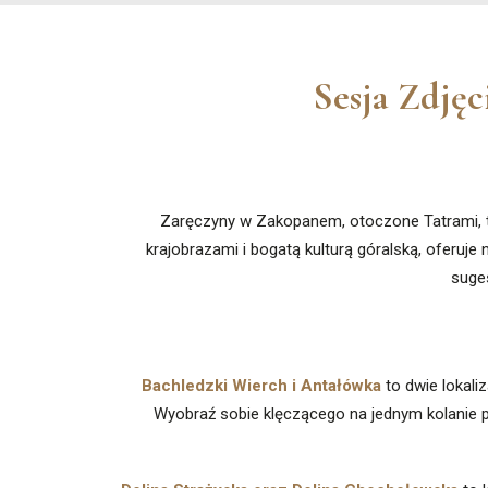
Sesja Zdję
Zaręczyny w Zakopanem, otoczone Tatrami, t
krajobrazami i bogatą kulturą góralską, oferuje
suges
Bachledzki Wierch i Antałówka
to dwie lokaliz
Wyobraź sobie klęczącego na jednym kolanie