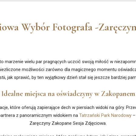
ciowa Wybór Fotografa -Zaręczy
o marzenie wielu par pragnących uczcić swoją miłość w niezapomni
 niezliczone możliwości zarówno dla magicznego momentu oświadczyn, 
tii, jak sprawić, by ten wyjątkowy dzień stał się jeszcze bardziej pam
Idealne miejsca na oświadczyny w Zakopanem
acje, które oferują zapierające dech w piersiach widoki na góry. Prze
 partnera z panoramicznym widokiem na
Tatrzański Park Narodowy
– 
Zaręczyny Zakopane Sesja Zdjęciowa.