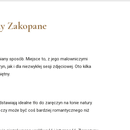
ny Zakopane
any sposób. Miejsce to, z jego malowniczymi
jak i dla niezwykłej sesji zdjęciowej. Oto kilka
iętny.
dstawiają idealne tło do zaręczyn na łonie natury.
czy może być coś bardziej romantycznego niż