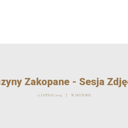
PORTFOLIO
REFE
zyny Zakopane - Sesja Zdj
17 LUTEGO 2024
|
W
HISTORIE