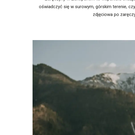
oświadczyć się w surowym, górskim terenie, czy w
zdjęciowa po zaręczy