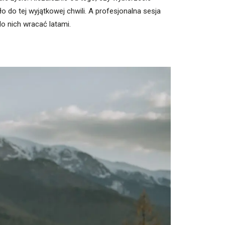
o do tej wyjątkowej chwili. A profesjonalna sesja
o nich wracać latami.