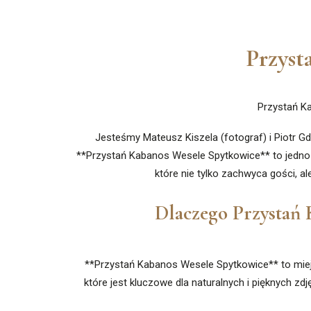
Przyst
Przystań Ka
Jesteśmy Mateusz Kiszela (fotograf) i Piotr Gd
**Przystań Kabanos Wesele Spytkowice** to jedno z 
które nie tylko zachwyca gości, 
Dlaczego Przystań K
**Przystań Kabanos Wesele Spytkowice** to miejs
które jest kluczowe dla naturalnych i pięknych z