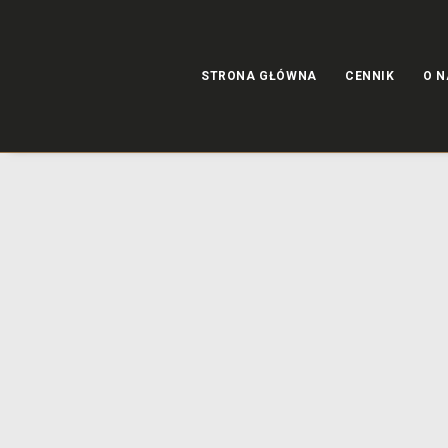
STRONA GŁÓWNA
CENNIK
O N