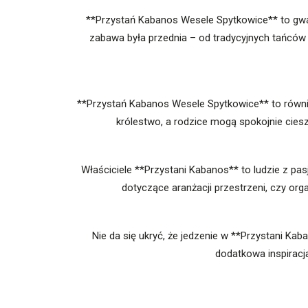
**Przystań Kabanos Wesele Spytkowice** to gwara
zabawa była przednia – od tradycyjnych tańców p
**Przystań Kabanos Wesele Spytkowice** to również
królestwo, a rodzice mogą spokojnie ciesz
Właściciele **Przystani Kabanos** to ludzie z pa
dotyczące aranżacji przestrzeni, czy org
Nie da się ukryć, że jedzenie w **Przystani Ka
dodatkowa inspiracja