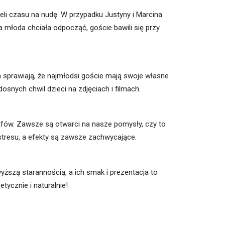
eli czasu na nudę. W przypadku Justyny i Marcina
a młoda chciała odpocząć, goście bawili się przy
a sprawiają, że najmłodsi goście mają swoje własne
snych chwil dzieci na zdjęciach i filmach.
rafów. Zawsze są otwarci na nasze pomysły, czy to
 stresu, a efekty są zawsze zachwycające.
yższą starannością, a ich smak i prezentacja to
tycznie i naturalnie!