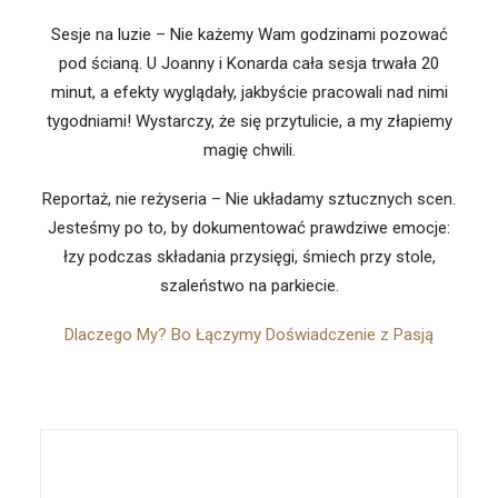
Sesje na luzie – Nie każemy Wam godzinami pozować
pod ścianą. U Joanny i Konarda cała sesja trwała 20
minut, a efekty wyglądały, jakbyście pracowali nad nimi
tygodniami! Wystarczy, że się przytulicie, a my złapiemy
magię chwili.
Reportaż, nie reżyseria – Nie układamy sztucznych scen.
Jesteśmy po to, by dokumentować prawdziwe emocje:
łzy podczas składania przysięgi, śmiech przy stole,
szaleństwo na parkiecie.
Dlaczego My? Bo Łączymy Doświadczenie z Pasją