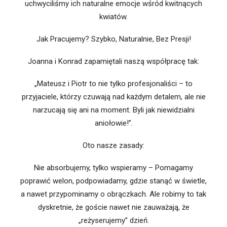
uchwyciliśmy ich naturalne emocje wśród kwitnących
kwiatów.
Jak Pracujemy? Szybko, Naturalnie, Bez Presji!
Joanna i Konrad zapamiętali naszą współpracę tak:
„Mateusz i Piotr to nie tylko profesjonaliści – to
przyjaciele, którzy czuwają nad każdym detalem, ale nie
narzucają się ani na moment. Byli jak niewidzialni
aniołowie!”.
Oto nasze zasady:
Nie absorbujemy, tylko wspieramy – Pomagamy
poprawić welon, podpowiadamy, gdzie stanąć w świetle,
a nawet przypominamy o obrączkach. Ale robimy to tak
dyskretnie, że goście nawet nie zauważają, że
„reżyserujemy” dzień.