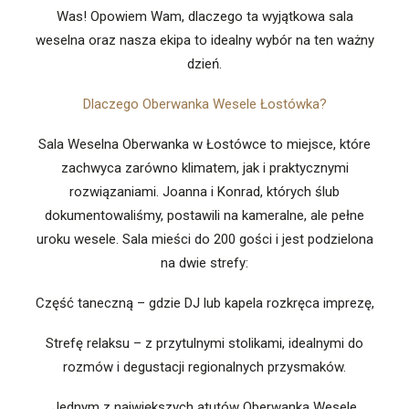
Was! Opowiem Wam, dlaczego ta wyjątkowa sala
weselna oraz nasza ekipa to idealny wybór na ten ważny
dzień.
Dlaczego Oberwanka Wesele Łostówka?
Sala Weselna Oberwanka w Łostówce to miejsce, które
zachwyca zarówno klimatem, jak i praktycznymi
rozwiązaniami. Joanna i Konrad, których ślub
dokumentowaliśmy, postawili na kameralne, ale pełne
uroku wesele. Sala mieści do 200 gości i jest podzielona
na dwie strefy:
Część taneczną – gdzie DJ lub kapela rozkręca imprezę,
Strefę relaksu – z przytulnymi stolikami, idealnymi do
rozmów i degustacji regionalnych przysmaków.
Jednym z największych atutów Oberwanka Wesele