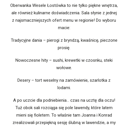
Oberwanka Wesele Łostówka to nie tylko piękne wnętrza,
ale również kulinarne doświadczenia. Sala słynie z jednej
z najsmaczniejszych ofert menu w regionie! Do wyboru
macie:
Tradycyjne dania – pierogi z bryndzą, kwaśnicę, pieczone
prosię.
Nowoczesne hity – sushi, krewetki w czosnku, steki
wołowe.
Desery – tort weselny na zamówienie, szarlotka z
lodami.
A po uczcie dla podniebienia… czas na ucztę dla oczu!
Tuż obok sali rozciąga się pole lawendy, które latem
mieni się fioletem. To właśnie tam Joanna i Konrad
zrealizowali przepiękną sesję ślubną w lawendzie, a my