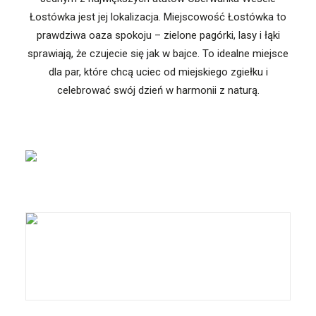
Łostówka jest jej lokalizacja. Miejscowość Łostówka to
prawdziwa oaza spokoju – zielone pagórki, lasy i łąki
sprawiają, że czujecie się jak w bajce. To idealne miejsce
dla par, które chcą uciec od miejskiego zgiełku i
celebrować swój dzień w harmonii z naturą.