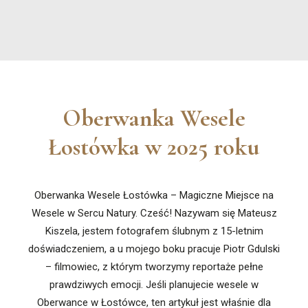
Oberwanka Wesele
Łostówka w 2025 roku
Oberwanka Wesele Łostówka – Magiczne Miejsce na
Wesele w Sercu Natury. Cześć! Nazywam się Mateusz
Kiszela, jestem fotografem ślubnym z 15-letnim
doświadczeniem, a u mojego boku pracuje Piotr Gdulski
– filmowiec, z którym tworzymy reportaże pełne
prawdziwych emocji. Jeśli planujecie wesele w
Oberwance w Łostówce, ten artykuł jest właśnie dla