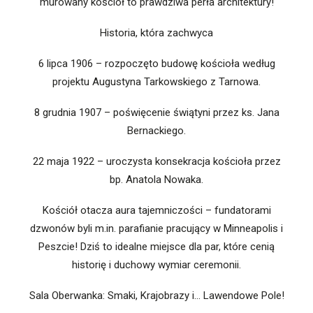
murowany kościół to prawdziwa perła architektury!
Historia, która zachwyca
6 lipca 1906 – rozpoczęto budowę kościoła według
projektu Augustyna Tarkowskiego z Tarnowa.
8 grudnia 1907 – poświęcenie świątyni przez ks. Jana
Bernackiego.
22 maja 1922 – uroczysta konsekracja kościoła przez
bp. Anatola Nowaka.
Kościół otacza aura tajemniczości – fundatorami
dzwonów byli m.in. parafianie pracujący w Minneapolis i
Peszcie! Dziś to idealne miejsce dla par, które cenią
historię i duchowy wymiar ceremonii.
Sala Oberwanka: Smaki, Krajobrazy i… Lawendowe Pole!